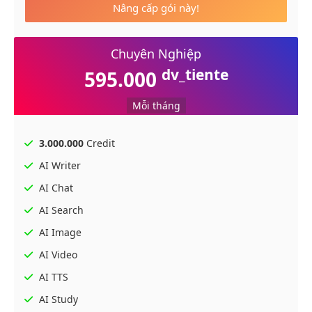
Nâng cấp gói này!
Chuyên Nghiệp
dv_tiente
595.000
Mỗi tháng
3.000.000
Credit
AI Writer
AI Chat
AI Search
AI Image
AI Video
AI TTS
AI Study