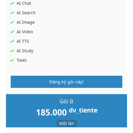
AI Chat
AI Search
AI Image
AI Video
AI TTS
AI Study
Tools
Đăng ký gói này!
Gói B
dv_tiente
185.000
Một lần