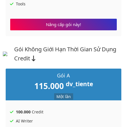
Tools
Nâng cấp gói này!
Gói Không Giới Hạn Thời Gian Sử Dụng
Credit
Gói A
dv_tiente
115.000
Một lần
100.000
Credit
AI Writer