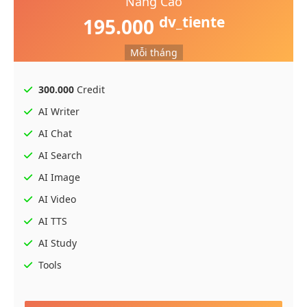
Nâng Cao
dv_tiente
195.000
Mỗi tháng
300.000
Credit
AI Writer
AI Chat
AI Search
AI Image
AI Video
AI TTS
AI Study
Tools