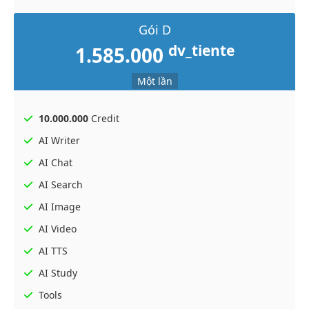
Gói D
dv_tiente
1.585.000
Một lần
10.000.000
Credit
AI Writer
AI Chat
AI Search
AI Image
AI Video
AI TTS
AI Study
Tools