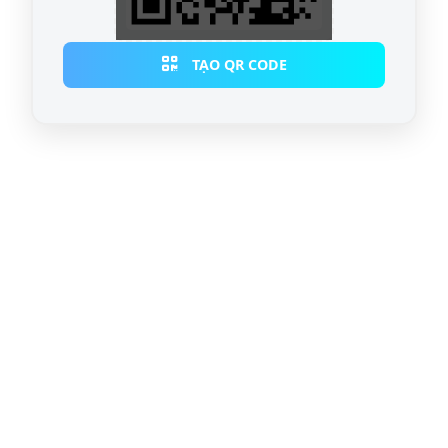
TẠO QR CODE