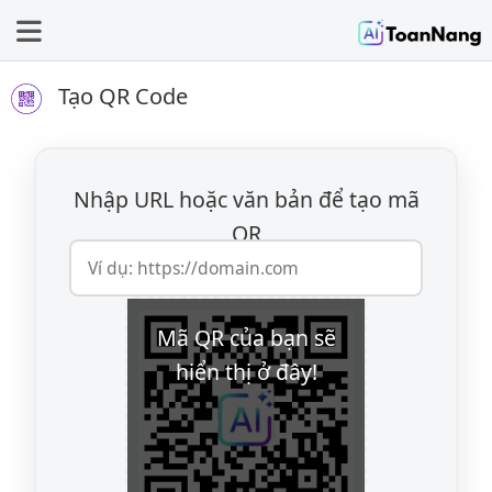
Tạo QR Code
Nhập URL hoặc văn bản để tạo mã
QR
Mã QR của bạn sẽ
hiển thị ở đây!