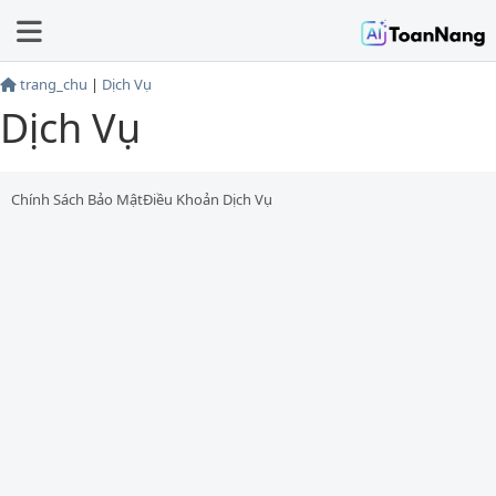
trang_chu
|
Dịch Vụ
Dịch Vụ
Chính Sách Bảo Mật
Điều Khoản Dịch Vụ