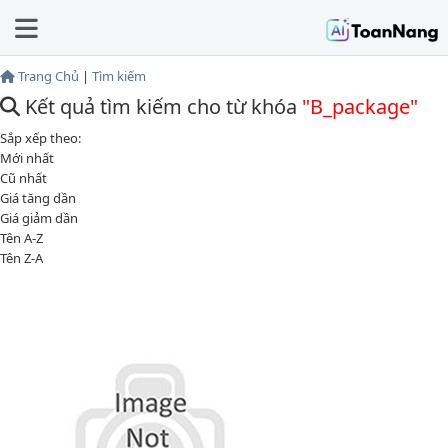
Trang Chủ
|
Tìm kiếm
Kết quả tìm kiếm cho từ khóa
"B_package"
Sắp xếp theo:
Mới nhất
Cũ nhất
Giá tăng dần
Giá giảm dần
Tên A-Z
Tên Z-A