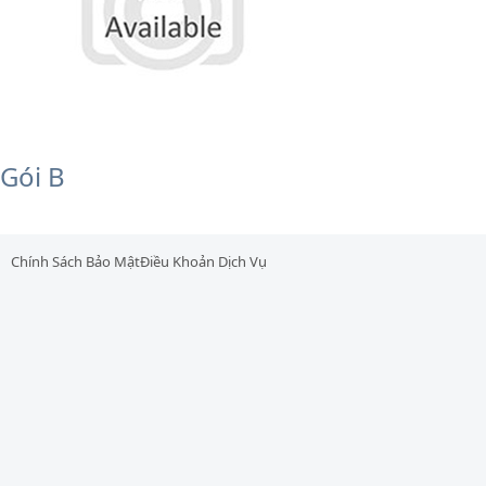
Gói B
Chính Sách Bảo Mật
Điều Khoản Dịch Vụ